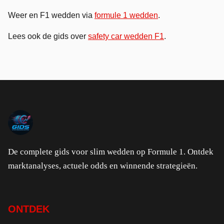
Weer en F1 wedden via
formule 1 wedden
.
Lees ook de gids over
safety car wedden F1
.
De complete gids voor slim wedden op Formule 1. Ontdek
marktanalyses, actuele odds en winnende strategieën.
ONTDEK