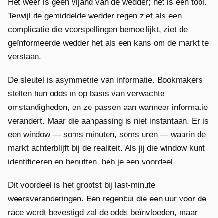
Het weer is geen vijand van de wedder; het is een tool.
Terwijl de gemiddelde wedder regen ziet als een
complicatie die voorspellingen bemoeilijkt, ziet de
geïnformeerde wedder het als een kans om de markt te
verslaan.
De sleutel is asymmetrie van informatie. Bookmakers
stellen hun odds in op basis van verwachte
omstandigheden, en ze passen aan wanneer informatie
verandert. Maar die aanpassing is niet instantaan. Er is
een window — soms minuten, soms uren — waarin de
markt achterblijft bij de realiteit. Als jij die window kunt
identificeren en benutten, heb je een voordeel.
Dit voordeel is het grootst bij last-minute
weersveranderingen. Een regenbui die een uur voor de
race wordt bevestigd zal de odds beïnvloeden, maar