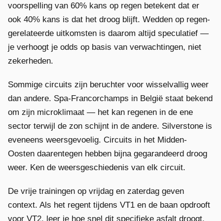
voorspelling van 60% kans op regen betekent dat er
ook 40% kans is dat het droog blijft. Wedden op regen-
gerelateerde uitkomsten is daarom altijd speculatief —
je verhoogt je odds op basis van verwachtingen, niet
zekerheden.
Sommige circuits zijn beruchter voor wisselvallig weer
dan andere. Spa-Francorchamps in België staat bekend
om zijn microklimaat — het kan regenen in de ene
sector terwijl de zon schijnt in de andere. Silverstone is
eveneens weersgevoelig. Circuits in het Midden-
Oosten daarentegen hebben bijna gegarandeerd droog
weer. Ken de weersgeschiedenis van elk circuit.
De vrije trainingen op vrijdag en zaterdag geven
context. Als het regent tijdens VT1 en de baan opdrooft
voor VT2, leer je hoe snel dit specifieke asfalt droogt.