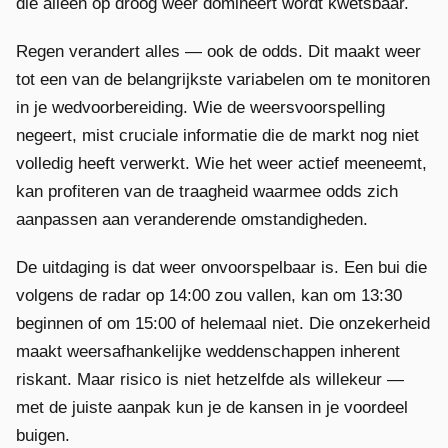
die alleen op droog weer domineert wordt kwetsbaar.
Regen verandert alles — ook de odds. Dit maakt weer
tot een van de belangrijkste variabelen om te monitoren
in je wedvoorbereiding. Wie de weersvoorspelling
negeert, mist cruciale informatie die de markt nog niet
volledig heeft verwerkt. Wie het weer actief meeneemt,
kan profiteren van de traagheid waarmee odds zich
aanpassen aan veranderende omstandigheden.
De uitdaging is dat weer onvoorspelbaar is. Een bui die
volgens de radar op 14:00 zou vallen, kan om 13:30
beginnen of om 15:00 of helemaal niet. Die onzekerheid
maakt weersafhankelijke weddenschappen inherent
riskant. Maar risico is niet hetzelfde als willekeur —
met de juiste aanpak kun je de kansen in je voordeel
buigen.