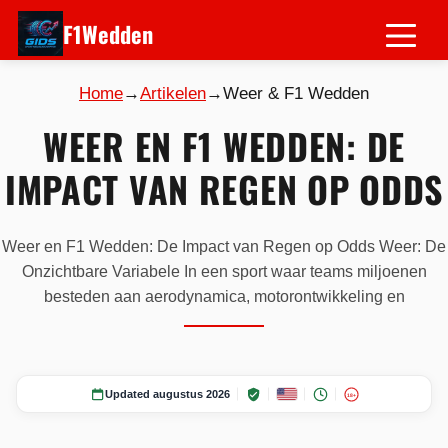
F1Wedden
Home
→
Artikelen
→
Weer & F1 Wedden
WEER EN F1 WEDDEN: DE
IMPACT VAN REGEN OP ODDS
Weer en F1 Wedden: De Impact van Regen op Odds Weer: De
Onzichtbare Variabele In een sport waar teams miljoenen
besteden aan aerodynamica, motorontwikkeling en
Updated augustus 2026
18+