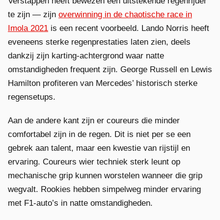
Verstappen heeft bewezen een uitstekende regenrijder
te zijn — zijn
overwinning in de chaotische race in
Imola 2021
is een recent voorbeeld. Lando Norris heeft
eveneens sterke regenprestaties laten zien, deels
dankzij zijn karting-achtergrond waar natte
omstandigheden frequent zijn. George Russell en Lewis
Hamilton profiteren van Mercedes’ historisch sterke
regensetups.
Aan de andere kant zijn er coureurs die minder
comfortabel zijn in de regen. Dit is niet per se een
gebrek aan talent, maar een kwestie van rijstijl en
ervaring. Coureurs wier techniek sterk leunt op
mechanische grip kunnen worstelen wanneer die grip
wegvalt. Rookies hebben simpelweg minder ervaring
met F1-auto’s in natte omstandigheden.