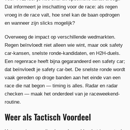
Dat informeert je inschatting voor de race: als regen
vroeg in de race valt, hoe snel kan de baan opdrogen
en wanneer zijn slicks mogelijk?
Overweeg de impact op verschillende wedmarkten.
Regen beïnvloedt niet alleen wie wint, maar ook safety
car-kansen, snelste ronde-kandidaten, en H2H-duels.
Een regenrace heeft bijna gegarandeerd een safety car;
dat beïnvloedt je safety car-bet. De snelste ronde wordt
vaak gereden op droge banden aan het einde van een
race die nat begon — timing is alles. Radar en radar
checken — maak het onderdeel van je raceweekend-
routine.
Weer als Tactisch Voordeel