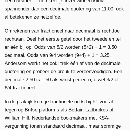
een outsider — tien keer je inzet winnen klinkt
spannender dan een decimale quotering van 11.00, ook
al betekenen ze hetzelfde.
Omrekenen van fractioneel naar decimaal is rechttoe
rechtaan. Deel het eerste getal door het tweede en tel
er één bij op. Odds van 5/2 worden (5÷2) + 1 = 3.50
decimaal. Odds van 9/4 worden (9÷4) + 1 = 3.25.
Andersom werkt het ook: trek één af van de decimale
quotering en probeer de breuk te vereenvoudigen. Een
decimale 2.50 is 1.50 als winst per euro, ofwel 3/2 of
6/4 fractioneel.
In de praktijk kom je fractionele odds bij F1 vooral
tegen op Britse platforms als Betfair, Ladbrokes of
William Hill. Nederlandse bookmakers met KSA-
vergunning tonen standaard decimaal, maar sommige