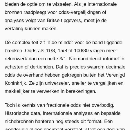
bieden de optie om te wisselen. Als je internationale
bronnen raadpleegt voor odds-vergelijkingen of
analyses volgt van Britse tipgevers, moet je de
vertaling kunnen maken.
De complexiteit zit in de minder voor de hand liggende
breuken. Odds als 11/8, 15/8 of 100/30 vragen meer
rekenwerk dan een nette 3/1. Niemand denkt intuïtief in
achtsten of dertienden. Dat is precies waarom decimale
odds de overhand hebben gekregen buiten het Verenigd
Koninkrijk. Ze zijn universeler, sneller te vergelijken en
makkelijker te verwerken in berekeningen.
Toch is kennis van fractionele odds niet overbodig.
Historische data, internationale analyses en bepaalde
nichebronnen hanteren nog steeds dit format. Een
wedder die alleen decimaal verstaat, slaat een deel van