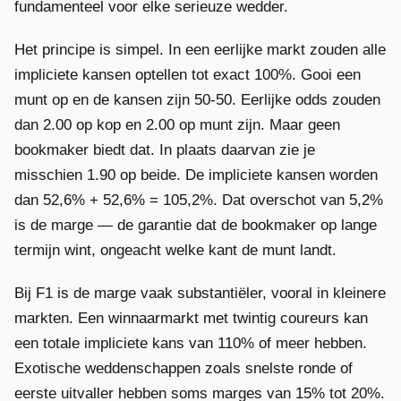
fundamenteel voor elke serieuze wedder.
Het principe is simpel. In een eerlijke markt zouden alle
impliciete kansen optellen tot exact 100%. Gooi een
munt op en de kansen zijn 50-50. Eerlijke odds zouden
dan 2.00 op kop en 2.00 op munt zijn. Maar geen
bookmaker biedt dat. In plaats daarvan zie je
misschien 1.90 op beide. De impliciete kansen worden
dan 52,6% + 52,6% = 105,2%. Dat overschot van 5,2%
is de marge — de garantie dat de bookmaker op lange
termijn wint, ongeacht welke kant de munt landt.
Bij F1 is de marge vaak substantiëler, vooral in kleinere
markten. Een winnaarmarkt met twintig coureurs kan
een totale impliciete kans van 110% of meer hebben.
Exotische weddenschappen zoals snelste ronde of
eerste uitvaller hebben soms marges van 15% tot 20%.