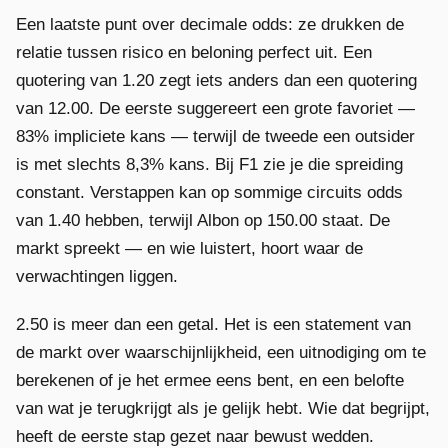
Een laatste punt over decimale odds: ze drukken de
relatie tussen risico en beloning perfect uit. Een
quotering van 1.20 zegt iets anders dan een quotering
van 12.00. De eerste suggereert een grote favoriet —
83% impliciete kans — terwijl de tweede een outsider
is met slechts 8,3% kans. Bij F1 zie je die spreiding
constant. Verstappen kan op sommige circuits odds
van 1.40 hebben, terwijl Albon op 150.00 staat. De
markt spreekt — en wie luistert, hoort waar de
verwachtingen liggen.
2.50 is meer dan een getal. Het is een statement van
de markt over waarschijnlijkheid, een uitnodiging om te
berekenen of je het ermee eens bent, en een belofte
van wat je terugkrijgt als je gelijk hebt. Wie dat begrijpt,
heeft de eerste stap gezet naar bewust wedden.