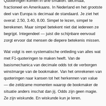
Quoteringen komen in drie smaken: decimaal,
fractioneel en Amerikaans. In Nederland en het grootste
deel van Europa is decimaal de standaard. Je ziet het
overal: 2.50, 3.40, 8.00. Simpel te lezen, simpel te
berekenen. Maar simpel betekent niet dat iedereen ze
begrijpt. Integendeel — juist die schijnbare eenvoud
zorgt ervoor dat mensen de diepere betekenis missen.
Wat volgt is een systematische ontleding van alles wat
met F1-quoteringen te maken heeft. Van de
basismechanica van decimale odds tot de verborgen
winstmarge van de bookmaker. Van het omrekenen van
quoteringen naar kansen tot het herkennen van value
— die zeldzame momenten waarop de bookmaker de
situatie anders inschat dan jij. Odds zijn geen magie.
Ze zijn wiskunde. En wiskunde kun je leren.