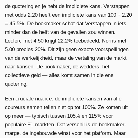
de quotering en je hebt de impliciete kans. Verstappen
met odds 2.20 heeft een impliciete kans van 100 ÷ 2.20
= 45,5%. De bookmaker schat dat Verstappen in iets
minder dan de helft van de gevallen zou winnen.
Leclerc met 4.50 krijgt 22,2% toebedeeld, Norris met
5.00 precies 20%. Dit zijn geen exacte voorspellingen
van de werkelijkheid, maar de vertaling van de markt
naar kansen. De bookmaker, de wedders, het
collectieve geld — alles komt samen in die ene
quotering.
Een cruciale nuance: de impliciete kansen van alle
coureurs samen tellen niet op tot 100%. Ze komen uit
op meer — typisch tussen 105% en 115% voor
populaire F1-markten. Dat verschil is de bookmaker-
marge, de ingebouwde winst voor het platform. Maar