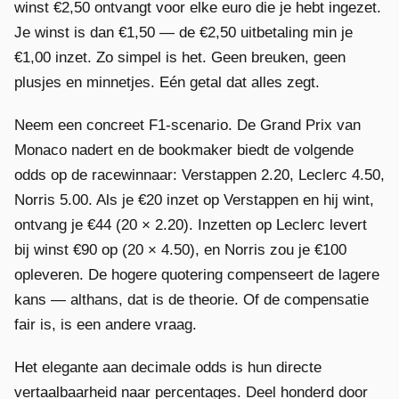
winst €2,50 ontvangt voor elke euro die je hebt ingezet.
Je winst is dan €1,50 — de €2,50 uitbetaling min je
€1,00 inzet. Zo simpel is het. Geen breuken, geen
plusjes en minnetjes. Eén getal dat alles zegt.
Neem een concreet F1-scenario. De Grand Prix van
Monaco nadert en de bookmaker biedt de volgende
odds op de racewinnaar: Verstappen 2.20, Leclerc 4.50,
Norris 5.00. Als je €20 inzet op Verstappen en hij wint,
ontvang je €44 (20 × 2.20). Inzetten op Leclerc levert
bij winst €90 op (20 × 4.50), en Norris zou je €100
opleveren. De hogere quotering compenseert de lagere
kans — althans, dat is de theorie. Of de compensatie
fair is, is een andere vraag.
Het elegante aan decimale odds is hun directe
vertaalbaarheid naar percentages. Deel honderd door