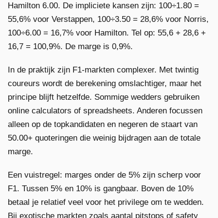
Hamilton 6.00. De impliciete kansen zijn: 100÷1.80 =
55,6% voor Verstappen, 100÷3.50 = 28,6% voor Norris,
100÷6.00 = 16,7% voor Hamilton. Tel op: 55,6 + 28,6 +
16,7 = 100,9%. De marge is 0,9%.
In de praktijk zijn F1-markten complexer. Met twintig
coureurs wordt de berekening omslachtiger, maar het
principe blijft hetzelfde. Sommige wedders gebruiken
online calculators of spreadsheets. Anderen focussen
alleen op de topkandidaten en negeren de staart van
50.00+ quoteringen die weinig bijdragen aan de totale
marge.
Een vuistregel: marges onder de 5% zijn scherp voor
F1. Tussen 5% en 10% is gangbaar. Boven de 10%
betaal je relatief veel voor het privilege om te wedden.
Bij exotische markten zoals aantal pitstops of safety