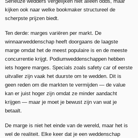
Serieuze wedders vergelijken niet alleen odds, maar
kijken ook naar welke bookmaker structureel de
scherpste prijzen biedt.
Ten derde: marges variëren per markt. De
winnaarweddenschap heeft doorgaans de laagste
marge omdat het de meest populaire is en de meeste
concurrentie krijgt. Podiumweddenschappen hebben
iets hogere marges. Specials zoals safety car of eerste
uitvaller zijn vaak het duurste om te wedden. Dit is
geen reden om die markten te vermijden — de value
kan er juist hoger zijn omdat ze minder aandacht
krijgen — maar je moet je bewust zijn van wat je
betaalt.
De marge is niet het einde van de wereld, maar het is
wel de realiteit. Elke keer dat je een weddenschap