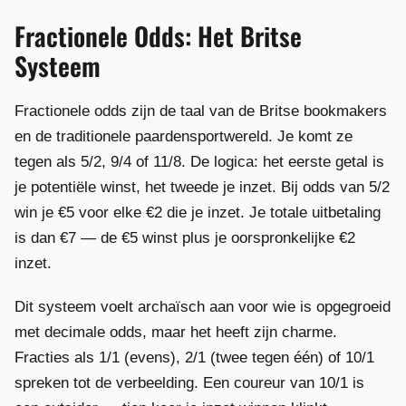
Fractionele Odds: Het Britse
Systeem
Fractionele odds zijn de taal van de Britse bookmakers
en de traditionele paardensportwereld. Je komt ze
tegen als 5/2, 9/4 of 11/8. De logica: het eerste getal is
je potentiële winst, het tweede je inzet. Bij odds van 5/2
win je €5 voor elke €2 die je inzet. Je totale uitbetaling
is dan €7 — de €5 winst plus je oorspronkelijke €2
inzet.
Dit systeem voelt archaïsch aan voor wie is opgegroeid
met decimale odds, maar het heeft zijn charme.
Fracties als 1/1 (evens), 2/1 (twee tegen één) of 10/1
spreken tot de verbeelding. Een coureur van 10/1 is