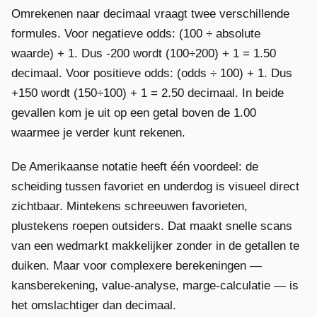
Omrekenen naar decimaal vraagt twee verschillende
formules. Voor negatieve odds: (100 ÷ absolute
waarde) + 1. Dus -200 wordt (100÷200) + 1 = 1.50
decimaal. Voor positieve odds: (odds ÷ 100) + 1. Dus
+150 wordt (150÷100) + 1 = 2.50 decimaal. In beide
gevallen kom je uit op een getal boven de 1.00
waarmee je verder kunt rekenen.
De Amerikaanse notatie heeft één voordeel: de
scheiding tussen favoriet en underdog is visueel direct
zichtbaar. Mintekens schreeuwen favorieten,
plustekens roepen outsiders. Dat maakt snelle scans
van een wedmarkt makkelijker zonder in de getallen te
duiken. Maar voor complexere berekeningen —
kansberekening, value-analyse, marge-calculatie — is
het omslachtiger dan decimaal.