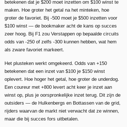
betekenen dat je $200 moet inzetten om $100 winst te
maken. Hoe groter het getal na het minteken, hoe
groter de favoriet. Bij -500 moet je $500 inzetten voor
$100 winst — de bookmaker acht de kans op succes
zeer hoog. Bij F1 zou Verstappen op bepaalde circuits
odds van -250 of zelfs -300 kunnen hebben, wat hem
als zware favoriet markeert.
Het plusteken werkt omgekeerd. Odds van +150
betekenen dat een inzet van $100 je $150 winst
oplevert. Hoe hoger het getal, hoe groter de underdog.
Een coureur met +800 levert acht keer je inzet aan
winst op, plus je oorspronkelijke inzet terug. Dit zijn de
outsiders — de Hulkenbergs en Bottassen van de grid,
rijders waarvan de markt niet verwacht dat ze winnen,
maar die bij succes fors uitbetalen.