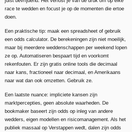
juist bevrijdend. Het verlost je van de druk om op elke
race te wedden en focust je op de momenten die ertoe
doen.
Een praktische tip: maak een spreadsheet of gebruik
een odds calculator. De berekeningen zijn niet moeilijk,
maar bij meerdere weddenschappen per weekend lopen
ze op. Automatiseren bespaart tijd en voorkomt
rekenfouten. Er zijn gratis online tools die decimaal
naar kans, fractioneel naar decimaal, en Amerikaans
naar wat dan ook omzetten. Gebruik ze.
Een laatste nuance: impliciete kansen zijn
marktpercepties, geen absolute waarheden. De
bookmaker baseert zijn odds op inleg van andere
wedders, eigen modellen en risicomanagement. Als het
publiek massaal op Verstappen wedt, dalen zijn odds