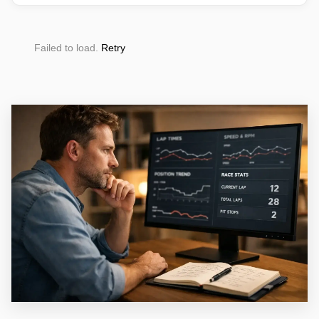
Failed to load.
Retry