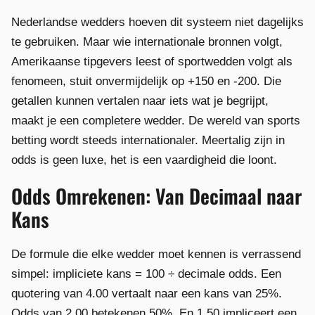
Nederlandse wedders hoeven dit systeem niet dagelijks
te gebruiken. Maar wie internationale bronnen volgt,
Amerikaanse tipgevers leest of sportwedden volgt als
fenomeen, stuit onvermijdelijk op +150 en -200. Die
getallen kunnen vertalen naar iets wat je begrijpt,
maakt je een completere wedder. De wereld van sports
betting wordt steeds internationaler. Meertalig zijn in
odds is geen luxe, het is een vaardigheid die loont.
Odds Omrekenen: Van Decimaal naar
Kans
De formule die elke wedder moet kennen is verrassend
simpel: impliciete kans = 100 ÷ decimale odds. Een
quotering van 4.00 vertaalt naar een kans van 25%.
Odds van 2.00 betekenen 50%. En 1.50 impliceert een