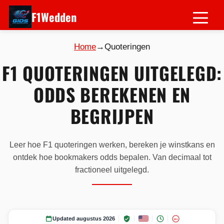
F1Wedden
Home
→
Quoteringen
F1 QUOTERINGEN UITGELEGD:
ODDS BEREKENEN EN
BEGRIJPEN
Leer hoe F1 quoteringen werken, bereken je winstkans en
ontdek hoe bookmakers odds bepalen. Van decimaal tot
fractioneel uitgelegd.
Updated augustus 2026
18+