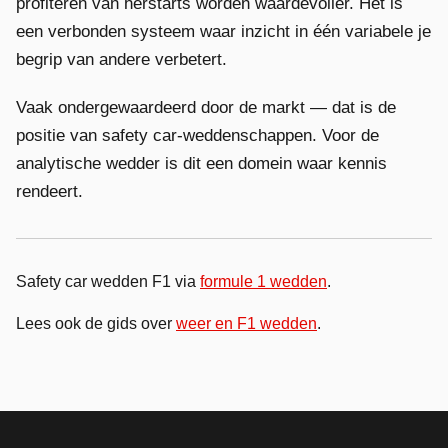
profiteren van herstarts worden waardevoller. Het is
een verbonden systeem waar inzicht in één variabele je
begrip van andere verbetert.
Vaak ondergewaardeerd door de markt — dat is de
positie van safety car-weddenschappen. Voor de
analytische wedder is dit een domein waar kennis
rendeert.
Safety car wedden F1 via
formule 1 wedden
.
Lees ook de gids over
weer en F1 wedden
.