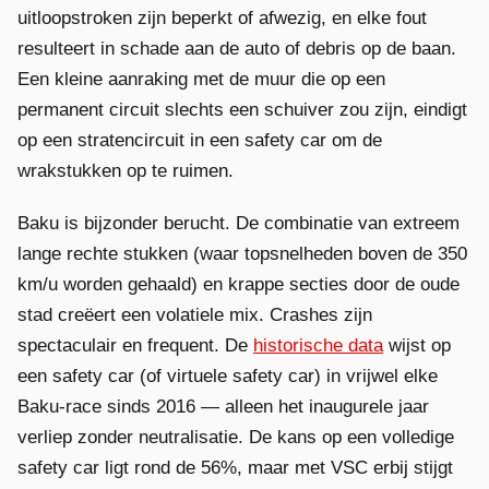
uitloopstroken zijn beperkt of afwezig, en elke fout
resulteert in schade aan de auto of debris op de baan.
Een kleine aanraking met de muur die op een
permanent circuit slechts een schuiver zou zijn, eindigt
op een stratencircuit in een safety car om de
wrakstukken op te ruimen.
Baku is bijzonder berucht. De combinatie van extreem
lange rechte stukken (waar topsnelheden boven de 350
km/u worden gehaald) en krappe secties door de oude
stad creëert een volatiele mix. Crashes zijn
spectaculair en frequent. De
historische data
wijst op
een safety car (of virtuele safety car) in vrijwel elke
Baku-race sinds 2016 — alleen het inaugurele jaar
verliep zonder neutralisatie. De kans op een volledige
safety car ligt rond de 56%, maar met VSC erbij stijgt