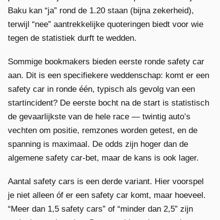
Baku kan “ja” rond de 1.20 staan (bijna zekerheid),
terwijl “nee” aantrekkelijke quoteringen biedt voor wie
tegen de statistiek durft te wedden.
Sommige bookmakers bieden eerste ronde safety car
aan. Dit is een specifiekere weddenschap: komt er een
safety car in ronde één, typisch als gevolg van een
startincident? De eerste bocht na de start is statistisch
de gevaarlijkste van de hele race — twintig auto’s
vechten om positie, remzones worden getest, en de
spanning is maximaal. De odds zijn hoger dan de
algemene safety car-bet, maar de kans is ook lager.
Aantal safety cars is een derde variant. Hier voorspel
je niet alleen óf er een safety car komt, maar hoeveel.
“Meer dan 1,5 safety cars” of “minder dan 2,5” zijn