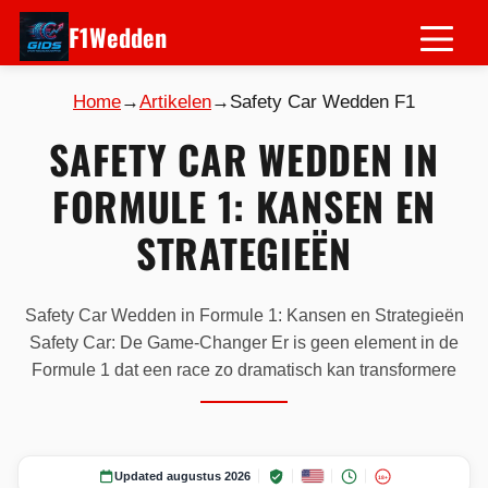
F1Wedden
Home
→
Artikelen
→
Safety Car Wedden F1
SAFETY CAR WEDDEN IN
FORMULE 1: KANSEN EN
STRATEGIEËN
Safety Car Wedden in Formule 1: Kansen en Strategieën
Safety Car: De Game-Changer Er is geen element in de
Formule 1 dat een race zo dramatisch kan transformere
Updated augustus 2026
18+