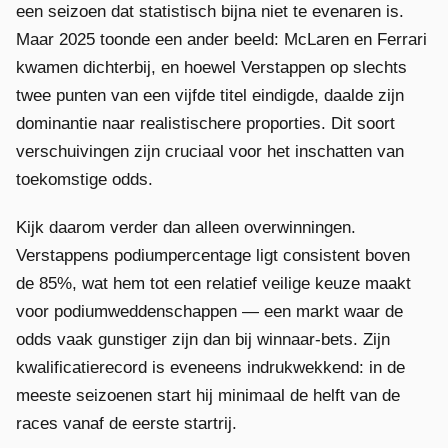
een seizoen dat statistisch bijna niet te evenaren is.
Maar 2025 toonde een ander beeld: McLaren en Ferrari
kwamen dichterbij, en hoewel Verstappen op slechts
twee punten van een vijfde titel eindigde, daalde zijn
dominantie naar realistischere proporties. Dit soort
verschuivingen zijn cruciaal voor het inschatten van
toekomstige odds.
Kijk daarom verder dan alleen overwinningen.
Verstappens podiumpercentage ligt consistent boven
de 85%, wat hem tot een relatief veilige keuze maakt
voor podiumweddenschappen — een markt waar de
odds vaak gunstiger zijn dan bij winnaar-bets. Zijn
kwalificatierecord is eveneens indrukwekkend: in de
meeste seizoenen start hij minimaal de helft van de
races vanaf de eerste startrij.