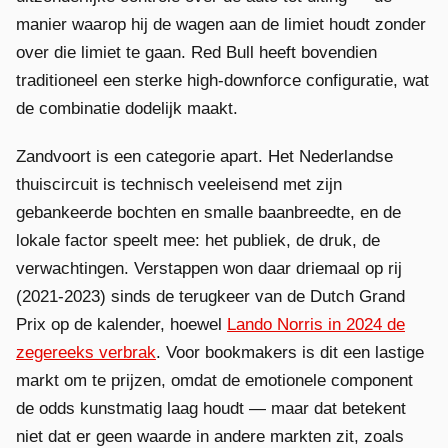
manier waarop hij de wagen aan de limiet houdt zonder
over die limiet te gaan. Red Bull heeft bovendien
traditioneel een sterke high-downforce configuratie, wat
de combinatie dodelijk maakt.
Zandvoort is een categorie apart. Het Nederlandse
thuiscircuit is technisch veeleisend met zijn
gebankeerde bochten en smalle baanbreedte, en de
lokale factor speelt mee: het publiek, de druk, de
verwachtingen. Verstappen won daar driemaal op rij
(2021-2023) sinds de terugkeer van de Dutch Grand
Prix op de kalender, hoewel
Lando Norris in 2024 de
zegereeks verbrak
. Voor bookmakers is dit een lastige
markt om te prijzen, omdat de emotionele component
de odds kunstmatig laag houdt — maar dat betekent
niet dat er geen waarde in andere markten zit, zoals