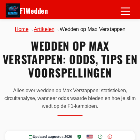
F1Wedden
Home
→
Artikelen
→
Wedden op Max Verstappen
WEDDEN OP MAX
VERSTAPPEN: ODDS, TIPS EN
VOORSPELLINGEN
Alles over wedden op Max Verstappen: statistieken,
circuitanalyse, wanneer odds waarde bieden en hoe je slim
wedt op de F1-kampioen.
Updated augustus 2026
18+