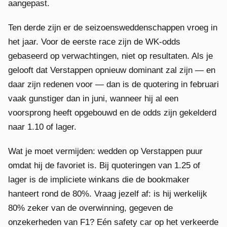
aangepast.
Ten derde zijn er de seizoensweddenschappen vroeg in
het jaar. Voor de eerste race zijn de WK-odds
gebaseerd op verwachtingen, niet op resultaten. Als je
gelooft dat Verstappen opnieuw dominant zal zijn — en
daar zijn redenen voor — dan is de quotering in februari
vaak gunstiger dan in juni, wanneer hij al een
voorsprong heeft opgebouwd en de odds zijn gekelderd
naar 1.10 of lager.
Wat je moet vermijden: wedden op Verstappen puur
omdat hij de favoriet is. Bij quoteringen van 1.25 of
lager is de impliciete winkans die de bookmaker
hanteert rond de 80%. Vraag jezelf af: is hij werkelijk
80% zeker van de overwinning, gegeven de
onzekerheden van F1? Eén safety car op het verkeerde