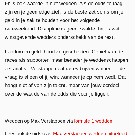
Er is ook waarde in niet wedden. Als de odds te laag
zijn en je geen edge ziet, is de beste zet soms om je
geld in je zak te houden voor het volgende
raceweekend. Discipline is geen zwakte; het is wat
winstgevende wedders onderscheidt van de rest.
Fandom en geld: houd ze gescheiden. Geniet van de
races als supporter, maar benader je weddenschappen
als analist. Verstappen zal races blijven winnen — de
vraag is alleen of jij wint wanneer je op hem wedt. Dat
hangt niet af van zijn talent, maar van jouw oordeel
over de waarde van de odds die voor je liggen.
Wedden op Max Verstappen via
formule 1 wedden
.
Lees ook de gids over
Max Verstappen wedden uitgelegd
.