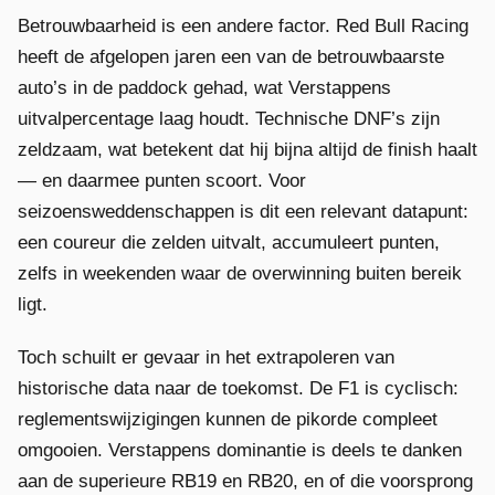
Betrouwbaarheid is een andere factor. Red Bull Racing
heeft de afgelopen jaren een van de betrouwbaarste
auto’s in de paddock gehad, wat Verstappens
uitvalpercentage laag houdt. Technische DNF’s zijn
zeldzaam, wat betekent dat hij bijna altijd de finish haalt
— en daarmee punten scoort. Voor
seizoensweddenschappen is dit een relevant datapunt:
een coureur die zelden uitvalt, accumuleert punten,
zelfs in weekenden waar de overwinning buiten bereik
ligt.
Toch schuilt er gevaar in het extrapoleren van
historische data naar de toekomst. De F1 is cyclisch:
reglementswijzigingen kunnen de pikorde compleet
omgooien. Verstappens dominantie is deels te danken
aan de superieure RB19 en RB20, en of die voorsprong