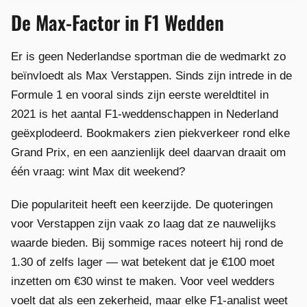
De Max-Factor in F1 Wedden
Er is geen Nederlandse sportman die de wedmarkt zo
beïnvloedt als Max Verstappen. Sinds zijn intrede in de
Formule 1 en vooral sinds zijn eerste wereldtitel in
2021 is het aantal F1-weddenschappen in Nederland
geëxplodeerd. Bookmakers zien piekverkeer rond elke
Grand Prix, en een aanzienlijk deel daarvan draait om
één vraag: wint Max dit weekend?
Die populariteit heeft een keerzijde. De quoteringen
voor Verstappen zijn vaak zo laag dat ze nauwelijks
waarde bieden. Bij sommige races noteert hij rond de
1.30 of zelfs lager — wat betekent dat je €100 moet
inzetten om €30 winst te maken. Voor veel wedders
voelt dat als een zekerheid, maar elke F1-analist weet