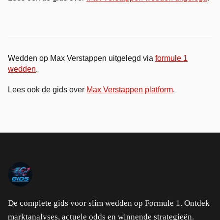
Wedden op Max Verstappen uitgelegd via
formule 1
wedden
.
Lees ook de gids over
Max Verstappen platform
.
De complete gids voor slim wedden op Formule 1. Ontdek
marktanalyses, actuele odds en winnende strategieën.