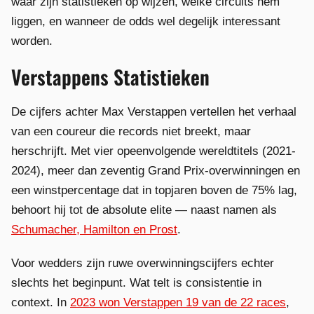
waar zijn statistieken op wijzen, welke circuits hem
liggen, en wanneer de odds wel degelijk interessant
worden.
Verstappens Statistieken
De cijfers achter Max Verstappen vertellen het verhaal
van een coureur die records niet breekt, maar
herschrijft. Met vier opeenvolgende wereldtitels (2021-
2024), meer dan zeventig Grand Prix-overwinningen en
een winstpercentage dat in topjaren boven de 75% lag,
behoort hij tot de absolute elite — naast namen als
Schumacher, Hamilton en Prost
.
Voor wedders zijn ruwe overwinningscijfers echter
slechts het beginpunt. Wat telt is consistentie in
context. In
2023 won Verstappen 19 van de 22 races
,