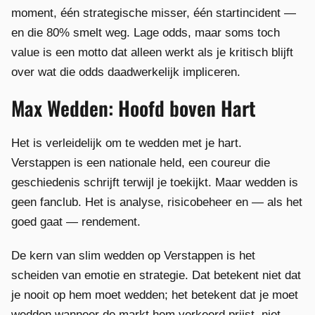
moment, één strategische misser, één startincident —
en die 80% smelt weg. Lage odds, maar soms toch
value is een motto dat alleen werkt als je kritisch blijft
over wat die odds daadwerkelijk impliceren.
Max Wedden: Hoofd boven Hart
Het is verleidelijk om te wedden met je hart.
Verstappen is een nationale held, een coureur die
geschiedenis schrijft terwijl je toekijkt. Maar wedden is
geen fanclub. Het is analyse, risicobeheer en — als het
goed gaat — rendement.
De kern van slim wedden op Verstappen is het
scheiden van emotie en strategie. Dat betekent niet dat
je nooit op hem moet wedden; het betekent dat je moet
wedden wanneer de markt hem verkeerd prijst, niet