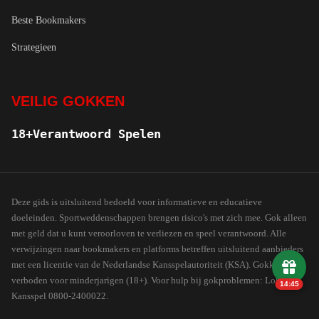
Beste Bookmakers
Strategieen
VEILIG GOKKEN
18+
Verantwoord Spelen
Deze gids is uitsluitend bedoeld voor informatieve en educatieve
doeleinden. Sportweddenschappen brengen risico's met zich mee. Gok alleen
met geld dat u kunt veroorloven te verliezen en speel verantwoord. Alle
verwijzingen naar bookmakers en platforms betreffen uitsluitend aanbieders
met een licentie van de Nederlandse Kansspelautoriteit (KSA). Gokken is
verboden voor minderjarigen (18+). Voor hulp bij gokproblemen: Loket
14:44
Kansspel 0800-2400022.