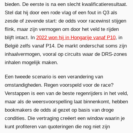
bieden. De eerste is na een slecht kwalificatieresultaat.
Stel dat hij door een rode vlag of een fout in Q3 als
zesde of zevende start: de odds voor racewinst stijgen
flink, maar zijn vermogen om door het veld te rijden
blijft intact. In
2022 won hij in Hongarije vanaf P10
, in
België zelfs vanaf P14. De markt onderschat soms zijn
inhaalvermogen, vooral op circuits waar de DRS-zones
inhalen mogelijk maken.
Een tweede scenario is een verandering van
omstandigheden. Regen voorspeld voor de race?
Verstappen is een van de beste regenrijders in het veld,
maar als de weersvoorspelling laat binnenkomt, hebben
bookmakers de odds al gezet op basis van droge
condities. Die vertraging creëert een window waarin je
kunt profiteren van quoteringen die nog niet zijn