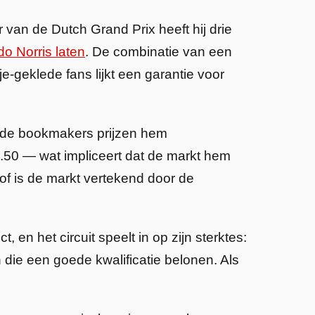
 van de Dutch Grand Prix heeft hij drie
o Norris laten
. De combinatie van een
nje-geklede fans lijkt een garantie voor
a, de bookmakers prijzen hem
.50 — wat impliceert dat de markt hem
of is de markt vertekend door de
 en het circuit speelt in op zijn sterktes:
die een goede kwalificatie belonen. Als