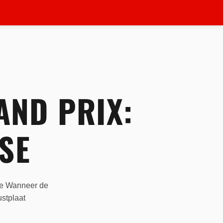
AND PRIX:
SE
ce Wanneer de
ustplaat