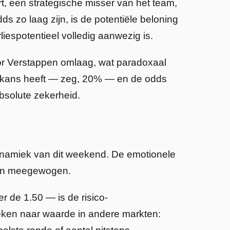
, een strategische misser van het team,
 zo laag zijn, is de potentiële beloning
rliespotentieel volledig aanwezig is.
oor Verstappen omlaag, wat paradoxaal
ële kans heeft — zeg, 20% — en de odds
absolute zekerheid.
ynamiek van dit weekend. De emotionele
rden meegewogen.
r de 1.50 — is de risico-
zoeken naar waarde in andere markten: