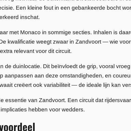
cisie. Een kleine fout in een gebankeerde bocht wor
verkeerd inschat.
kbaar met Monaco in sommige secties. Inhalen is daa
De kwalificatie weegt zwaar in Zandvoort — wie voora
ra relevant voor dit circuit.
n de duinlocatie. Dit beïnvloedt de grip, vooral vr
up aanpassen aan deze omstandigheden, en coureur
aait creëert ook variabiliteit — de ideale lijn kan 
 essentie van Zandvoort. Een circuit dat rijdersvaa
implicaties hebben voor wedders.
voordeel