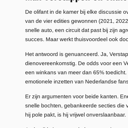
De olifant in de kamer bij elke discussie 
van de vier edities gewonnen (2021, 2022
snelle auto, een circuit dat past bij zijn a
succes. Maar werkt thuisvoordeel ook doo
Het antwoord is genuanceerd. Ja, Verstapp
dienovereenkomstig. De odds voor een Ve
een winkans van meer dan 65% toedicht. De
emotionele inzetten van Nederlandse fan
Er zijn argumenten voor beide kanten. Enerz
snelle bochten, gebankeerde secties die 
hij pole pakt, is hij vrijwel onverslaanbaar.