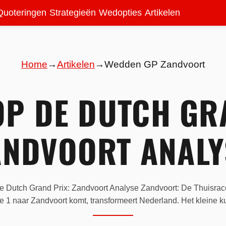
Quoteringen
Strategieën
Wedopties
Artikelen
Home
→
Artikelen
→
Wedden GP Zandvoort
P DE DUTCH GR
ANDVOORT ANALY
 Dutch Grand Prix: Zandvoort Analyse Zandvoort: De Thuisra
 1 naar Zandvoort komt, transformeert Nederland. Het kleine k