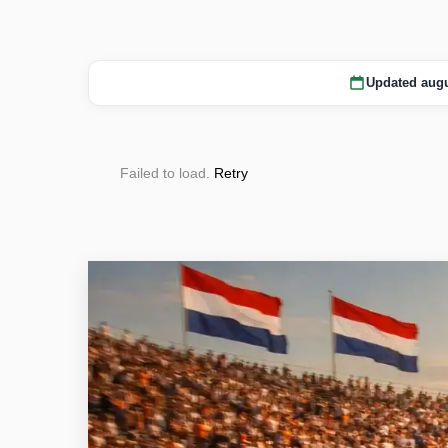
Updated augu
Failed to load.
Retry