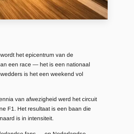
 wordt het epicentrum van de
dan een race — het is een nationaal
 wedders is het een weekend vol
nnia van afwezigheid werd het circuit
e F1. Het resultaat is een baan die
ard is in intensiteit.
ederlandse fans — en Nederlandse