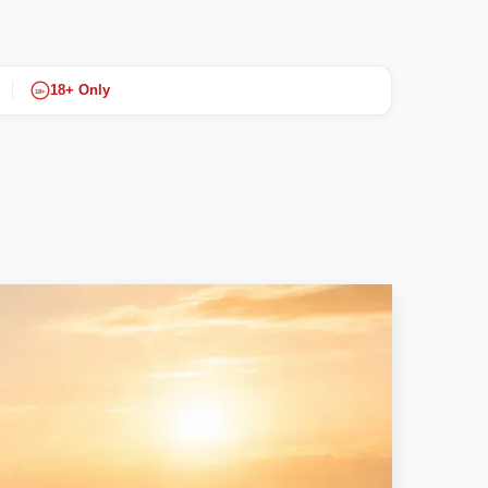
18+ Only
18+