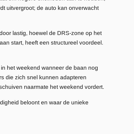
dt uitvergroot; de auto kan onverwacht
rdoor lastig, hoewel de DRS-zone op het
an start, heeft een structureel voordeel.
oeg in het weekend wanneer de baan nog
s die zich snel kunnen adapteren
verschuiven naarmate het weekend vordert.
rdigheid beloont en waar de unieke