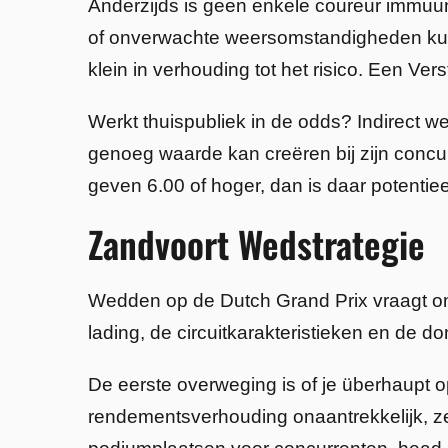
Anderzijds is geen enkele coureur immuun
of onverwachte weersomstandigheden kunnen
klein in verhouding tot het risico. Een Ver
Werkt thuispubliek in de odds? Indirect 
genoeg waarde kan creëren bij zijn concur
geven 6.00 of hoger, dan is daar potentie
Zandvoort Wedstrategie
Wedden op de Dutch Grand Prix vraagt om
lading, de circuitkarakteristieken en de
De eerste overweging is of je überhaupt o
rendementsverhouding onaantrekkelijk, zel