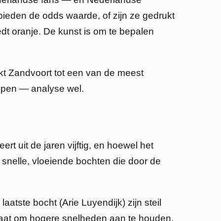
ieden de odds waarde, of zijn ze gedrukt
dt oranje. De kunst is om te bepalen
akt Zandvoort tot een van de meest
ppen — analyse wel.
t uit de jaren vijftig, en hoewel het
s snelle, vloeiende bochten die door de
laatste bocht (Arie Luyendijk) zijn steil
staat om hogere snelheden aan te houden,