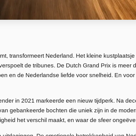
, transformeert Nederland. Het kleine kustplaatsje
verspoelt de tribunes. De Dutch Grand Prix is meer 
en en de Nederlandse liefde voor snelheid. En voor
nder in 2021 markeerde een nieuw tijdperk. Na dece
an gebankeerde bochten die uniek zijn in de modern
igheid het verschil maakt, en waar de sfeer ongeëvena
e uitdagingen. De emotionele betrokkenheid van N