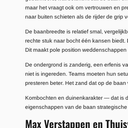
maar het vraagt ook om vertrouwen en pre
naar buiten schieten als de rijder de grip 
De baanbreedte is relatief smal, vergelij
rechte stuk naar bocht één kansen biedt. 
Dit maakt pole position weddenschappen ext
De ondergrond is zanderig, een erfenis va
niet is ingereden. Teams moeten hun set
presteren beter. Het zand dat op de baan w
Kombochten en duinenkarakter — dat is de
eigenschappen van de baan strategische 
Max Verstappen en Thuis