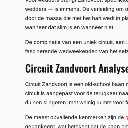
wedders — is immens. De verleiding om op
door de massa die met het hart wedt in pl
wanneer dat slim is en wanneer niet.
De combinatie van een uniek circuit, een 
fascinerende wedweekenden van het seiz
Circuit Zandvoort Analys
Circuit Zandvoort is een old-school baan m
circuit is aangepast voor de terugkeer naa
duinen slingeren, met weinig ruimte voor f
De meest opvallende kenmerken zijn de
gebankeerd, wat betekent dat de baan omh