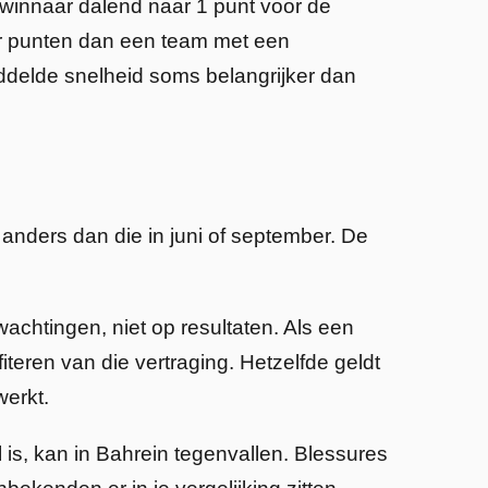
 winnaar dalend naar 1 punt voor de
ler punten dan een team met een
iddelde snelheid soms belangrijker dan
 anders dan die in juni of september. De
achtingen, niet op resultaten. Als een
iteren van die vertraging. Hetzelfde geldt
werkt.
l is, kan in Bahrein tegenvallen. Blessures