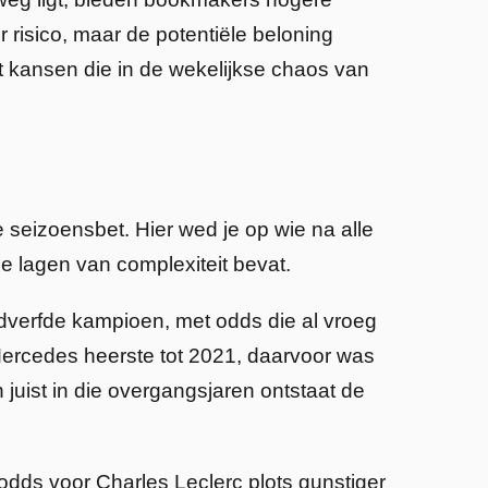
isico, maar de potentiële beloning
et kansen die in de wekelijkse chaos van
seizoensbet. Hier wed je op wie na alle
e lagen van complexiteit bevat.
dverfde kampioen, met odds die al vroeg
 Mercedes heerste tot 2021, daarvoor was
juist in die overgangsjaren ontstaat de
odds voor Charles Leclerc plots gunstiger