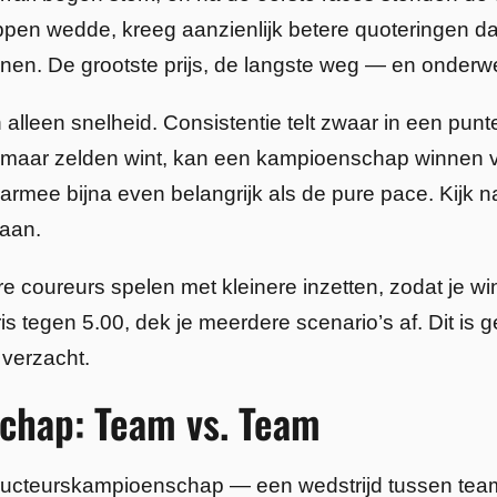
pen wedde, kreeg aanzienlijk betere quoteringen da
nen. De grootste prijs, de langste weg — en onderw
leen snelheid. Consistentie telt zwaar in een punt
gt maar zelden wint, kan een kampioenschap winnen 
armee bijna even belangrijk als de pure pace. Kijk na
 aan.
re coureurs spelen met kleinere inzetten, zodat je win
 tegen 5.00, dek je meerdere scenario’s af. Dit is g
 verzacht.
chap: Team vs. Team
ructeurskampioenschap — een wedstrijd tussen teams