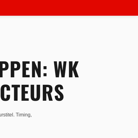
PPEN: WK
UCTEURS
titel. Timing,