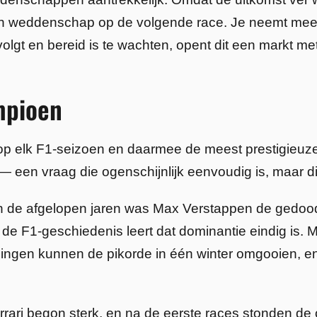
 weddenschap op de volgende race. Je neemt meer r
volgt en bereid is te wachten, opent dit een markt m
mpioen
 elk F1-seizoen en daarmee de meest prestigieuze 
 een vraag die ogenschijnlijk eenvoudig is, maar di
 In de afgelopen jaren was Max Verstappen de gedoo
 de F1-geschiedenis leert dat dominantie eindig is.
igingen kunnen de pikorde in één winter omgooien, en 
rrari begon sterk, en na de eerste races stonden de 