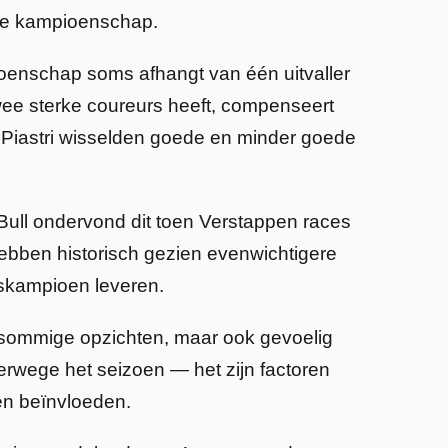
ele kampioenschap.
ioenschap soms afhangt van één uitvaller
twee sterke coureurs heeft, compenseert
 Piastri wisselden goede en minder goede
 Bull ondervond dit toen Verstappen races
ebben historisch gezien evenwichtigere
rskampioen leveren.
 sommige opzichten, maar ook gevoelig
erwege het seizoen — het zijn factoren
en beïnvloeden.