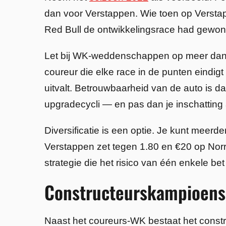
dan voor Verstappen. Wie toen op Verstap
Red Bull de ontwikkelingsrace had gewon
Let bij WK-weddenschappen op meer dan al
coureur die elke race in de punten eindi
uitvalt. Betrouwbaarheid van de auto is da
upgradecycli — en pas dan je inschatting
Diversificatie is een optie. Je kunt meerde
Verstappen zet tegen 1.80 en €20 op Norris
strategie die het risico van één enkele bet
Constructeurskampioens
Naast het coureurs-WK bestaat het const