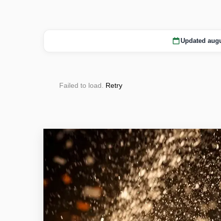
Updated augu
Failed to load.
Retry