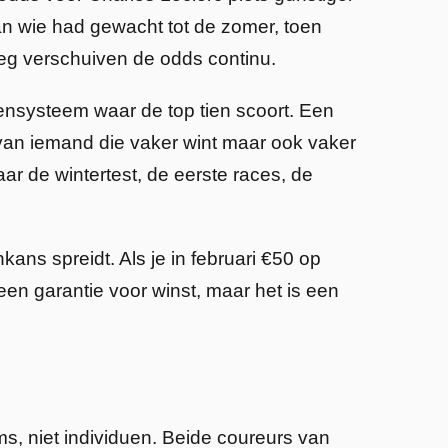
n wie had gewacht tot de zomer, toen
eg verschuiven de odds continu.
ensysteem waar de top tien scoort. Een
van iemand die vaker wint maar ook vaker
ar de wintertest, de eerste races, de
kans spreidt. Als je in februari €50 op
een garantie voor winst, maar het is een
, niet individuen. Beide coureurs van