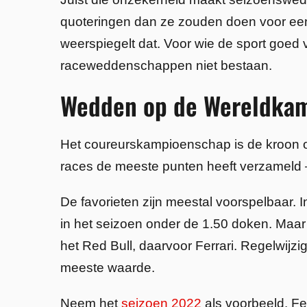
quoteringen dan ze zouden doen voor een
weerspiegelt dat. Voor wie de sport goed 
raceweddenschappen niet bestaan.
Wedden op de Wereldka
Het coureurskampioenschap is de kroon op
races de meeste punten heeft verzameld —
De favorieten zijn meestal voorspelbaar.
in het seizoen onder de 1.50 doken. Maar
het Red Bull, daarvoor Ferrari. Regelwijz
meeste waarde.
Neem het
seizoen 2022
als voorbeeld. Fe