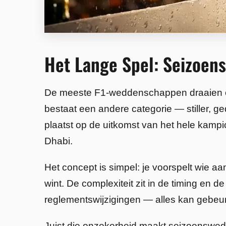
Het Lange Spel: Seizoen
De meeste F1-weddenschappen draaien om 
bestaat een andere categorie — stiller, 
plaatst op de uitkomst van het hele kamp
Dhabi.
Het concept is simpel: je voorspelt wie 
wint. De complexiteit zit in de timing en 
reglementswijzigingen — alles kan gebeur
Juist die onzekerheid maakt seizoenswed