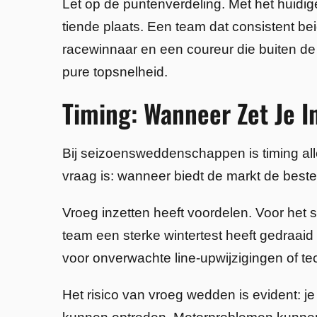
Let op de puntenverdeling. Met het huidig
tiende plaats. Een team dat consistent be
racewinnaar en een coureur die buiten de
pure topsnelheid.
Timing: Wanneer Zet Je I
Bij seizoensweddenschappen is timing alles
vraag is: wanneer biedt de markt de best
Vroeg inzetten heeft voordelen. Voor het 
team een sterke wintertest heeft gedraaid 
voor onverwachte line-upwijzigingen of te
Het risico van vroeg wedden is evident: je