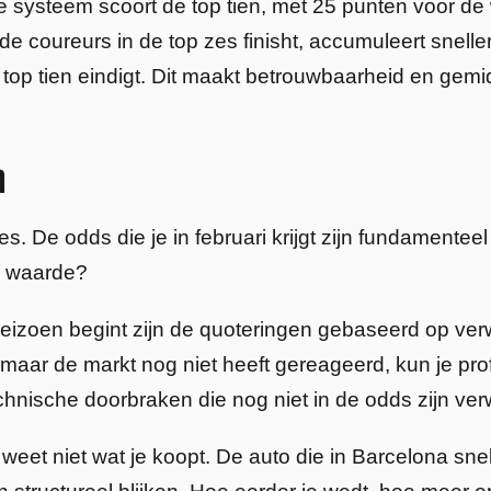
e systeem scoort de top tien, met 25 punten voor de
ide coureurs in de top zes finisht, accumuleert snel
 top tien eindigt. Dit maakt betrouwbaarheid en gem
n
. De odds die je in februari krijgt zijn fundamenteel
e waarde?
seizoen begint zijn de quoteringen gebaseerd op verw
maar de markt nog niet heeft gereageerd, kun je prof
chnische doorbraken die nog niet in de odds zijn ver
 weet niet wat je koopt. De auto die in Barcelona sne