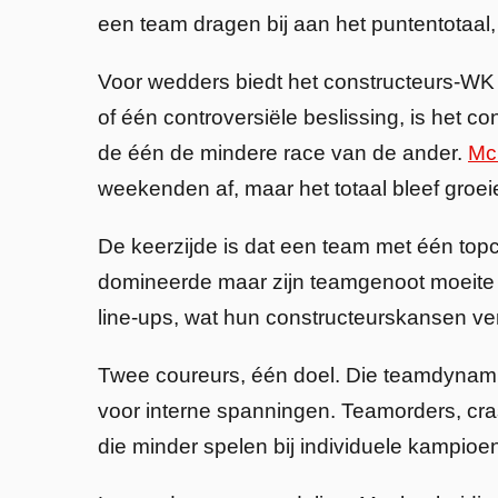
een team dragen bij aan het puntentotaal
Voor wedders biedt het constructeurs-WK 
of één controversiële beslissing, is het 
de één de mindere race van de ander.
Mc
weekenden af, maar het totaal bleef groei
De keerzijde is dat een team met één topc
domineerde maar zijn teamgenoot moeite 
line-ups, wat hun constructeurskansen ve
Twee coureurs, één doel. Die teamdynami
voor interne spanningen. Teamorders, cra
die minder spelen bij individuele kampi