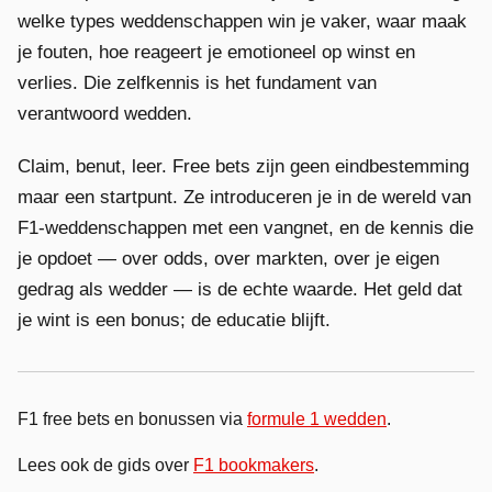
welke types weddenschappen win je vaker, waar maak
je fouten, hoe reageert je emotioneel op winst en
verlies. Die zelfkennis is het fundament van
verantwoord wedden.
Claim, benut, leer. Free bets zijn geen eindbestemming
maar een startpunt. Ze introduceren je in de wereld van
F1-weddenschappen met een vangnet, en de kennis die
je opdoet — over odds, over markten, over je eigen
gedrag als wedder — is de echte waarde. Het geld dat
je wint is een bonus; de educatie blijft.
F1 free bets en bonussen via
formule 1 wedden
.
Lees ook de gids over
F1 bookmakers
.