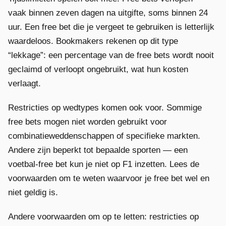
vaak binnen zeven dagen na uitgifte, soms binnen 24
uur. Een free bet die je vergeet te gebruiken is letterlijk
waardeloos. Bookmakers rekenen op dit type
“lekkage”: een percentage van de free bets wordt nooit
geclaimd of verloopt ongebruikt, wat hun kosten
verlaagt.
Restricties op wedtypes komen ook voor. Sommige
free bets mogen niet worden gebruikt voor
combinatieweddenschappen of specifieke markten.
Andere zijn beperkt tot bepaalde sporten — een
voetbal-free bet kun je niet op F1 inzetten. Lees de
voorwaarden om te weten waarvoor je free bet wel en
niet geldig is.
Andere voorwaarden om op te letten: restricties op