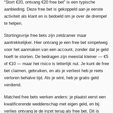
“Stort €20, ontvang €20 free bet” is een typische
aanbieding. Deze free bet is gekoppeld aan je eerste
activiteit als klant en is bedoeld om je over de drempel
te helpen.
Stortingsvrije free bets zijn zeldzamer maar
aantrekkelijker. Hier ontvang je een free bet simpelweg
voor het aanmaken van een account, zonder dat je geld
hoeft te storten. De bedragen zijn meestal kleiner — €5
of €10 — maar het risico is letterlijk nul. Je kunt de free
bet claimen, gebruiken, en als je verliest heb je niets
verloren behalve tijd. Als je wint, heb je gratis geld
verdiend.
Matched free bets werken anders: je plaatst eerst een
kwalificerende weddenschap met eigen geld, en bij
verlies ontvang je de inzet terug als free bet. Dit is