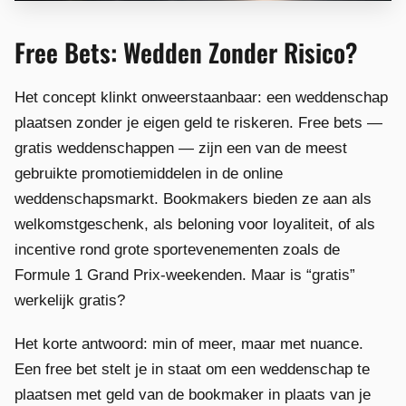
Free Bets: Wedden Zonder Risico?
Het concept klinkt onweerstaanbaar: een weddenschap
plaatsen zonder je eigen geld te riskeren. Free bets —
gratis weddenschappen — zijn een van de meest
gebruikte promotiemiddelen in de online
weddenschapsmarkt. Bookmakers bieden ze aan als
welkomstgeschenk, als beloning voor loyaliteit, of als
incentive rond grote sportevenementen zoals de
Formule 1 Grand Prix-weekenden. Maar is “gratis”
werkelijk gratis?
Het korte antwoord: min of meer, maar met nuance.
Een free bet stelt je in staat om een weddenschap te
plaatsen met geld van de bookmaker in plaats van je