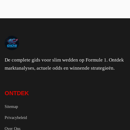
De complete gids voor slim wedden op Formule 1. Ontdek
marktanalyses, actuele odds en winnende strategieën.
ONTDEK
Sitemap
Privacybeleid
Over Ons