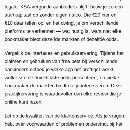
legale, KSA-vergunde aanbieders blijft, bouw je zo een
startkapitaal op zonder eigen risico. Die €20 hier en
€10 daar tellen op, en het dwingt je om verschillende
platforms te verkennen — wat nuttig is, want niet elke
bookmaker biedt dezelfde markten of dezelfde odds.
Vergelijk de interfaces en gebruikservaring. Tijdens het
claimen en gebruiken van free bets bij verschillende
aanbieders ontdek je welke app het prettigst werkt,
welke site de duidelijkste odds presenteert, en welke
bookmaker de markten biedt die je interesseren. Deze
praktijkervaring is waardevoller dan elke review die je
online kunt lezen.
Let op de kwaliteit van de klantenservice. Als je vragen
hebt over voorwaarden of problemen ondervindt bij het